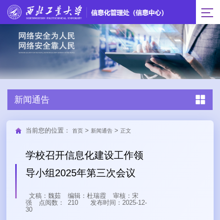
新闻通告
当前您的位置：
>
>
首页
新闻通告
正文
学校召开信息化建设工作领
导小组2025年第三次会议
文稿：魏茹
编辑：杜瑞霞
审核：宋
强
点阅数：
210
发布时间：2025-12-
30