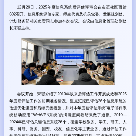
12月29日，2025年度信息系统后评估评审会在友谊校区西馆
602召开。信息系统评估专家、师生代表及机关党委、发展规划处、
计划财务部相关负责同志参加本次会议。会议由信息化管理处副处
长宋强主持。
会议开始，宋强介绍了2019年以来后评估工作开展成效和2025
年度后评估工作的前期准备情况。重点汇报已评估26个信息系统的
改进优化进度和后续完善措施，并对本年度被评估系统“电子邮件系
统移动应用”“WebVPN系统”的满意度问卷结果做了通报。2019—
2024年已评估关键信息系统26个，覆盖学校教务、学工、研工、人
事、科研、财务、国资、校友、信息化等主要业务。通过评估工作
制定信息系统改进计划416项，截至2025年12月，完成改进400项，