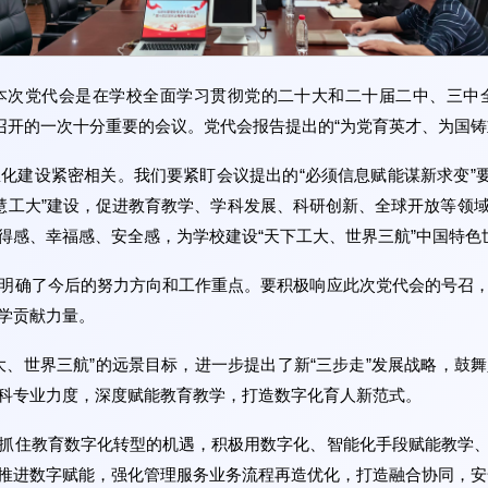
本次党代会是在学校全面学习贯彻党的二十大和二十届二中、三中
召开的一次十分重要的会议。党代会报告提出的“为党育英才、为国铸
化建设紧密相关。我们要紧盯会议提出的“必须信息赋能谋新求变”要
智慧工大”建设，促进教育教学、学科发展、科研创新、全球开放等
得感、幸福感、安全感，为学校建设“天下工大、世界三航”中国特色
明确了今后的努力方向和工作重点。要积极响应此次党代会的号召
学贡献力量。
大、世界三航”的远景目标，进一步提出了新“三步走”发展战略，鼓
科专业力度，深度赋能教育教学，打造数字化育人新范式。
抓住教育数字化转型的机遇，积极用数字化、智能化手段赋能教学
推进数字赋能，强化管理服务业务流程再造优化，打造融合协同，安