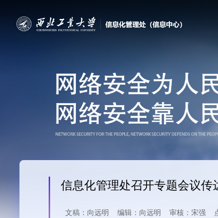
信息化管理处召开专题会议传
文稿：向远明
编辑：向远明
审核：宋强