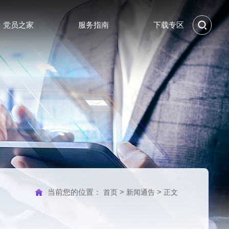
党员之家
服务指南
下载专区
当前您的位置：
>
>
首页
新闻通告
正文