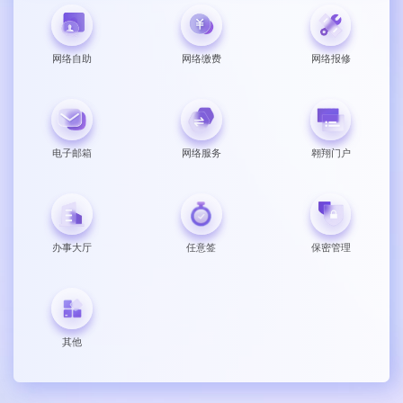
网络自助
网络缴费
网络报修
电子邮箱
网络服务
翱翔门户
办事大厅
任意签
保密管理
其他